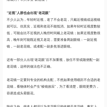
“近视”人群也会出现“老花眼”
不少人认为，年轻时近视，老了不会老花，只戴近视镜或远视镜
就可以。但其实，近视和老花不能抵消。如果年轻时近视度数较
低，可能会比不近视的人晚些时间戴上老花镜；如果近视度数很
高，晚年则可能既近视又老花，需要准备两副眼镜：一副近视
镜，一副老花镜。或者配一副多焦渐进眼镜。
还有一部分人出现“老花眼”后不加重视，放任不管或随便配一副
老花镜，这样的做法也不正确。
老花镜一定要到专业的机构去配，不然如果使用瞳距不合适的老
花镜，看物体时会产生“棱镜效应”，为了看清楚，眼睛更费力，
容易造成头晕眼花。
除此之外，很多人都误以为老花眼只能依赖于老花镜，事实上，