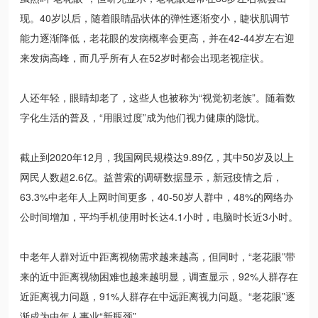
现。40岁以后，随着眼睛晶状体的弹性逐渐变小，睫状肌调节
能力逐渐降低，老花眼的发病概率会更高，并在42-44岁左右迎
来发病高峰，而几乎所有人在52岁时都会出现老视症状。
人还年轻，眼睛却老了，这些人也被称为“视觉初老族”。随着数
字化生活的普及，“用眼过度”成为他们视力健康的隐忧。
截止到2020年12月，我国网民规模达9.89亿，其中50岁及以上
网民人数超2.6亿。益普索的调研数据显示，新冠疫情之后，
63.3%中老年人上网时间更多，40-50岁人群中，48%的网络办
公时间增加，平均手机使用时长达4.1小时，电脑时长近3小时。
中老年人群对近中距离视物需求越来越高，但同时，“老花眼”带
来的近中距离视物困难也越来越明显，调查显示，92%人群存在
近距离视力问题，91%人群存在中远距离视力问题。“老花眼”逐
渐成为中年人事业“新瓶颈”。