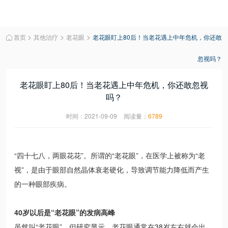
>
>
>
首页
其他治疗
老花眼
老花眼盯上80后！当老花遇上中年危机，你还敢

忽视吗？
老花眼盯上80后！当老花遇上中年危机，你还敢忽视
吗？
时间：2021-09-09
阅读量：
6789
“四十七八，两眼花花”。所谓的“老花眼”，在医学上被称为“老
视”，是由于眼部自然晶体衰老硬化，导致调节能力降低而产生
的一种眼部疾病。
40岁以后是“老花眼”的发病高峰
虽然叫“老花眼”，但研究显示，老花眼通常在38岁左右就会出