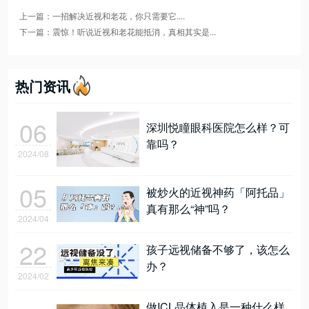
上一篇：一招解决近视和老花，你只需要它....
下一篇：震惊！听说近视和老花能抵消，真相其实是...
热门资讯
06
深圳悦瞳眼科医院怎么样？可
靠吗？
2024/08
05
被炒火的近视神药「阿托品」
真有那么“神”吗？
2024/04
22
孩子远视储备不够了，该怎么
办？
2024/02
做ICL晶体植入是一种什么样