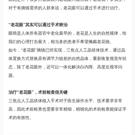
对于有摘镜需求的人群来说，老花眼可以通过手术进行治疗。
“老花眼”其实可以通过手术矫治
眼睛是人体所有器官中老化最早的，老花是人生的自然规律，给
我们的心理打击最大，相当多的患者不希望佩戴老花镜。
如今，“老花眼”摘镜已经实现，三焦点人工晶状体技术，通过晶
体置换方式替换原有调节力较差的自然晶体，重新恢复视觉年轻
态，除了老花眼外，还可以一体化解决白内障、高度近视等问
题。
治疗“老花眼”，术前检查很关键
三焦点人工晶状体植入手术对于医生操作水平、技术要求非常
高，因此术前检查也需要非常精细，精细化的术前检查能保证手
术的有效性。