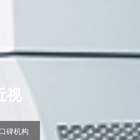
近视
口碑机构