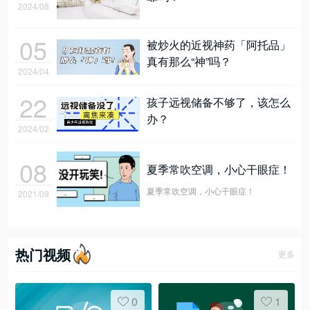
2024/08
05
被炒火的近视神药「阿托品」
真有那么“神”吗？
2024/04
22
孩子远视储备不够了，该怎么
办？
2024/02
08
夏季常吹空调，小心干眼症！
夏季常吹空调，小心干眼症！
2021/09
热门视频
更多
0
1