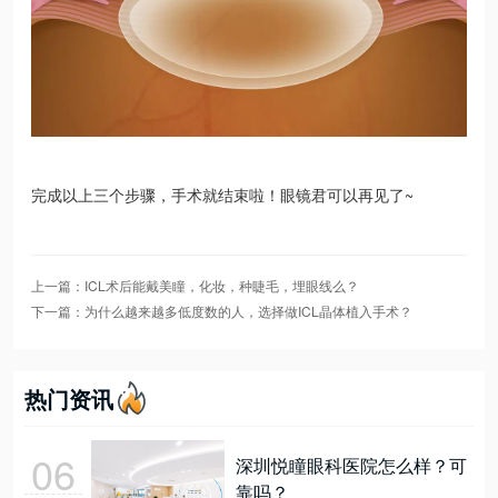
完成以上三个步骤，手术就结束啦！眼镜君可以再见了~
上一篇：ICL术后能戴美瞳，化妆，种睫毛，埋眼线么？
下一篇：为什么越来越多低度数的人，选择做ICL晶体植入手术？
热门资讯
06
深圳悦瞳眼科医院怎么样？可
靠吗？