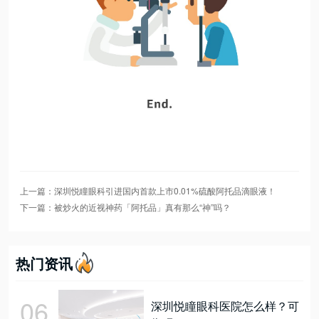
上一篇：深圳悦瞳眼科引进国内首款上市0.01%硫酸阿托品滴眼液！
下一篇：被炒火的近视神药「阿托品」真有那么“神”吗？
热门资讯
06
深圳悦瞳眼科医院怎么样？可