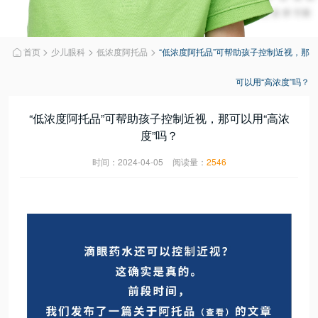
>
>
>
首页
少儿眼科
低浓度阿托品
“低浓度阿托品”可帮助孩子控制近视，那

可以用“高浓度”吗？
“低浓度阿托品”可帮助孩子控制近视，那可以用“高浓
度”吗？
时间：2024-04-05
阅读量：
2546