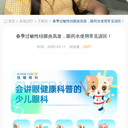
>
>
>
首页
其他治疗
干眼症
春季过敏性结膜炎高发，眼药水使用常见误区！

春季过敏性结膜炎高发，眼药水使用常见误区！
时间：2025-03-11
阅读量：
2527